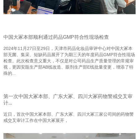
中国大冢本部顺利通过药品GMP符合性现场检查
2024年11月27日至29日，天津市药品化妆品审评中心对中国大冢本
部无菌、集采、短缺药品展开了为期三天的年度药品GMP符合性现场
检查。此次检查意义重大，不仅是对公司药品生产质量管理的常规审
视，更因安瓿生产部AB线改造、眼剂生产部E线批量变更，增添了特
殊的...
第一次中国大冢本部、广东大冢、四川大冢药物警戒交叉审
计...
近日，首次中国大冢本部、广东大冢、四川大冢三家公司间的药物警
戒交叉审计工作在中国大冢展开，