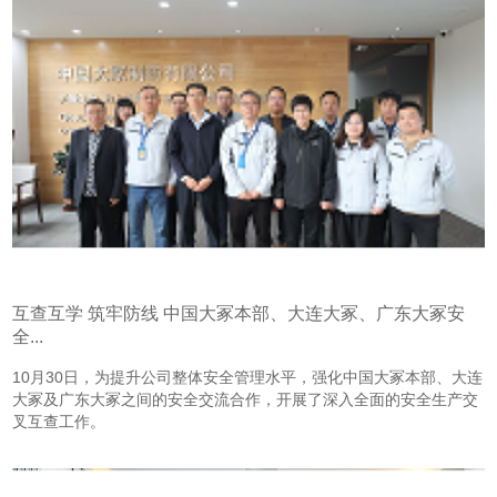
互查互学 筑牢防线 中国大冢本部、大连大冢、广东大冢安
全...
10月30日，为提升公司整体安全管理水平，强化中国大冢本部、大连
大冢及广东大冢之间的安全交流合作，开展了深入全面的安全生产交
叉互查工作。