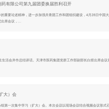
制药有限公司第九届团委换届胜利召开
的重要论述精神，进一步加强共青团工作和团组织建设，4月28日中国
席会议，...
年度民主生活会并作总结讲话。天津市医药集团党群工作部副部长白煜出席会
扩大）会
论中心组第一次集中学习（扩大）会。本次会议以现场会议结合视频会议形式