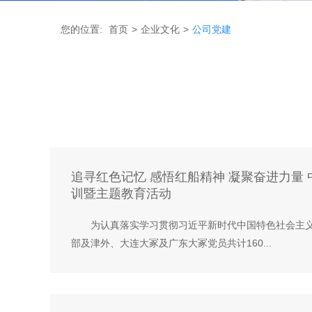
您的位置:
首页
>
企业文化
>
公司党建
追寻红色记忆 感悟红船精神 凝聚奋进力量
训暨主题教育活动
为认真落实学习贯彻习近平新时代中国特色社会主义思
部及津外、大连大冢及广东大冢党员共计160...