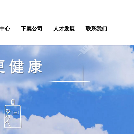
中心
下属公司
人才发展
联系我们