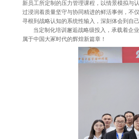
新员工所定制的压力管理课程，以情景模拟与
过浸润着质量坚守与协同精进的鲜活事例，不仅
寻根到战略认知的系统性输入，深刻体会到自己
当定制化培训邂逅战略级投入，承载着企业远
属于中国大冢时代的辉煌新篇章！