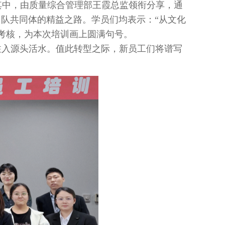
其中，由质量综合管理部王霞总监领衔分享，通
团队共同体的精益之路。学员们均表示：“从文化
考核，为本次培训画上圆满句号。
入源头活水。值此转型之际，新员工们将谱写