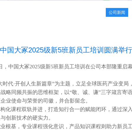
公司新闻
中国大冢2025级新5班新员工培训圆满举
，中国大冢2025级新5班新员工培训在公司本部隆重启
代·开创人生新篇章”为主题，立足全球医药产业变局，
战略同频共振的思维框架，以“敬、诚、谦”三字箴言寄语
征企业使命与荣誉的司徽，并合影留念。
化课程双轨并进，打造知行合一的赋能闭环，通过深入
展与创新技术的硬实力。
根基，专业课程强化意识，产品知识课程则助力新员工