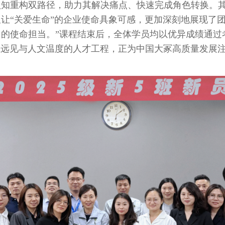
认知重构双路径，助力其解决痛点、快速完成角色转换。
让“关爱生命”的企业使命具象可感，更加深刻地展现了
的使命担当。”课程结束后，全体学员均以优异成绩通过
见与人文温度的人才工程，正为中国大冢高质量发展注